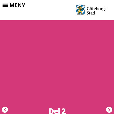
Skip to Content
MENY
Del 2