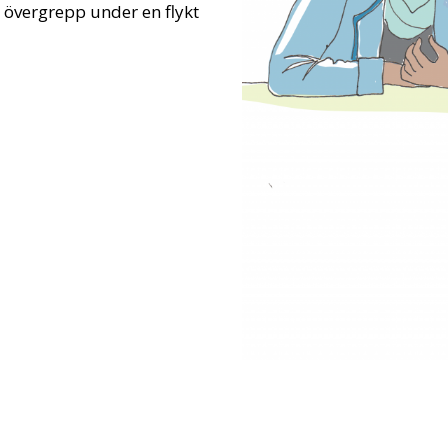
a övergrepp under en flykt